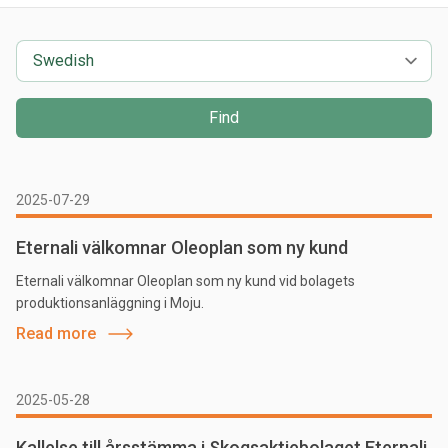
Find
2025-07-29
Eternali välkomnar Oleoplan som ny kund
Eternali välkomnar Oleoplan som ny kund vid bolagets
produktionsanläggning i Moju.
Read more
2025-05-28
Kallelse till årsstämma i Skogsaktiebolaget Eternali