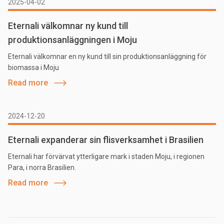
2025-04-02
Eternali välkomnar ny kund till
produktionsanläggningen i Moju
Eternali välkomnar en ny kund till sin produktionsanläggning för
biomassa i Moju
Read more
2024-12-20
Eternali expanderar sin flisverksamhet i Brasilien
Eternali har förvärvat ytterligare mark i staden Moju, i regionen
Para, i norra Brasilien.
Read more