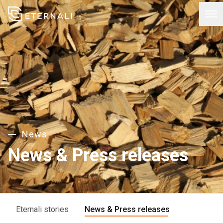
News
News & Press releases
Eternali stories
News & Press releases