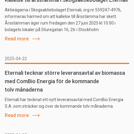
Aktieägarna i Skogsaktiebolaget Eternali, org.nr 559247-4976,
informeras härmed om att kallelse till årsstämma har skett.
Årsstämman äger rum fredagen den 27 juni 2025 kl 10.00 i
bolagets lokaler på Sturegatan 16, 2tr i Stockholm.
Read more
2025-04-22
Eternali tecknar större leveransavtal av biomassa
med ComBio Energia för de kommande
tolv månaderna
Eternali har tecknat ett nytt leveransavtal med ComBio Energia
S.A. som sträcker sig över de kommande tolv månaderna.
Read more