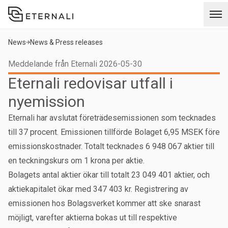
News
News & Press releases
Meddelande från Eternali 2026-05-30
Eternali redovisar utfall i
nyemission
Eternali har avslutat företrädesemissionen som tecknades
till 37 procent. Emissionen tillförde Bolaget 6,95 MSEK före
emissionskostnader. Totalt tecknades 6 948 067 aktier till
en teckningskurs om 1 krona per aktie.
Bolagets antal aktier ökar till totalt 23 049 401 aktier, och
aktiekapitalet ökar med 347 403 kr. Registrering av
emissionen hos Bolagsverket kommer att ske snarast
möjligt, varefter aktierna bokas ut till respektive