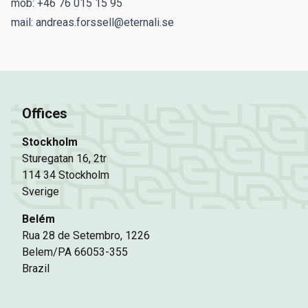
mob: +46 76 015 15 95
mail: andreas.forssell@eternali.se
Offices
Stockholm
Sturegatan 16, 2tr
114 34 Stockholm
Sverige
Belém
Rua 28 de Setembro, 1226
Belem/PA 66053-355
Brazil