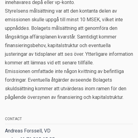
innehavares depå eller vp-konto.
Styrelsens målsättning var att den kontanta delen av
emissionen skulle uppgå till minst 10 MSEK, vilket inte
uppnåddes. Bolagets målsättning att genomföra den
långsiktiga affärsplanen kvarstår. Samtidigt kommer
finansieringsbehov, kapitalstruktur och eventuella
justeringar av tidsplaner att ses över. Ytterligare information
kommer att lämnas vid ett senare tillfälle.
Emissionen omfattade inte någon kvittning av befintliga
fordringar. Eventuella åtgärder avseende Bolagets
skuldsättning kommer att utvärderas inom ramen för den
pågående översynen av finansiering och kapitalstruktur.
CONTACT
Andreas Forssell, VD