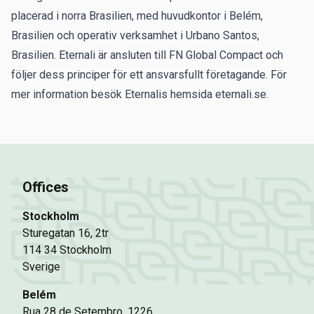
placerad i norra Brasilien, med huvudkontor i Belém,
Brasilien och operativ verksamhet i Urbano Santos,
Brasilien.
Eternali är ansluten till FN Global Compact och
följer dess principer för ett ansvarsfullt företagande. För
mer information besök Eternalis hemsida
eternali.se.
Offices
Stockholm
Sturegatan 16, 2tr
114 34 Stockholm
Sverige
Belém
Rua 28 de Setembro, 1226