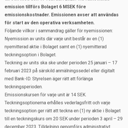
emission tillförs Bolaget 6 MSEK före
emissionskostnader. Emissionen avser att användas
för start av den operativa verksamheten.
Följande villkor i sammandrag gäller för nyemissionen:
Nyemission av units där varje unit består av en (1)
nyemitterad aktie i Bolaget samt en (1) nyemitterad
teckningsoption i Bolaget.
Teckning av units ska ske under perioden 25 januari – 17
februari 2023 på särskild anmälningssedel eller digitalt
med Bank-ID. Styrelsen äger rätt att förlänga
teckningsperioden.
Emissionskursen för varje unit är 14 SEK.
Teckningsoptionerna erhålles vederlagsfritt och varje
teckningsoption ger rätt att teckna en (1) ny aktie i Bolaget
till en teckningskurs om 20 SEK under perioden 3 april – 29
december 2023. Tilldelning genomförs administrativt