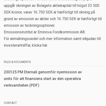
uppgår ökningen av Bolagets aktiekapital till högst 33 500
SEK kronor, varav 16 750 SEK är hänförligt till ökning på
grund av emission av aktier och 16 750 SEK är hänförligt till
emission av teckningsoptioner.
Emissionsinstitut är Eminova Fondkommision AB.
För anmälningssedel och mer information samt inbjudan till
investerarträffar,
klicka här
.
FILES & DOCUMENTS
230125 PM Eternali genomför nyemission av
units för att finansiera start av den operativa
verksamheten (PDF)
CONTACT