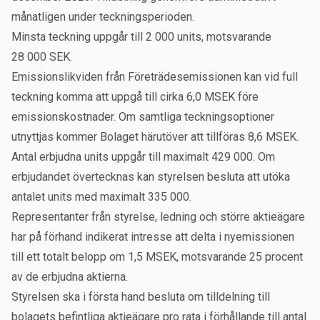
månatligen under teckningsperioden.
Minsta teckning uppgår till 2 000 units, motsvarande
28 000 SEK.
Emissionslikviden från Företrädesemissionen kan vid full
teckning komma att uppgå till cirka 6,0 MSEK före
emissionskostnader. Om samtliga teckningsoptioner
utnyttjas kommer Bolaget härutöver att tillföras 8,6 MSEK.
Antal erbjudna units uppgår till maximalt 429 000. Om
erbjudandet övertecknas kan styrelsen besluta att utöka
antalet units med maximalt 335 000.
Representanter från styrelse, ledning och större aktieägare
har på förhand indikerat intresse att delta i nyemissionen
till ett totalt belopp om 1,5 MSEK, motsvarande 25 procent
av de erbjudna aktierna.
Styrelsen ska i första hand besluta om tilldelning till
bolagets befintliga aktieägare pro rata i förhållande till antal