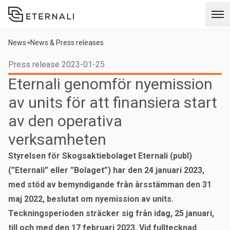
News
News & Press releases
Press release 2023-01-25
Eternali genomför nyemission
av units för att finansiera start
av den operativa
verksamheten
Styrelsen för Skogsaktiebolaget Eternali (publ)
(”Eternali” eller ”Bolaget”)
har den 24 januari 2023,
med stöd av bemyndigande från årsstämman den 31
maj 2022, beslutat om nyemission av units.
Teckningsperioden sträcker sig från idag, 25 januari,
till och med den 17 februari 2023. Vid fulltecknad