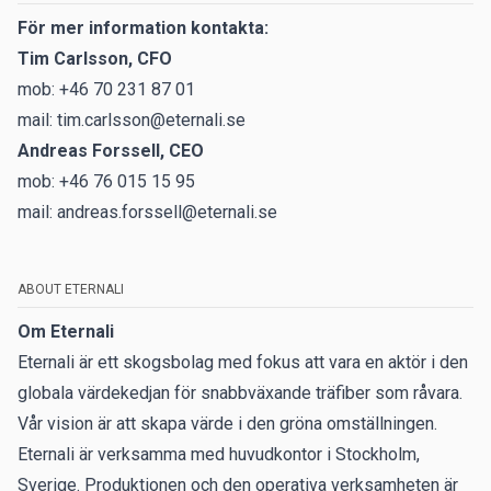
För mer information kontakta:
Tim Carlsson, CFO
mob: +46 70 231 87 01
mail:
tim.carlsson@eternali.se
Andreas Forssell, CEO
mob: +46 76 015 15 95
mail:
andreas.forssell@eternali.se
ABOUT ETERNALI
Om Eternali
Eternali är ett skogsbolag med fokus att vara en aktör i den
globala värdekedjan för snabbväxande träfiber som råvara.
Vår vision är att skapa värde i den gröna omställningen.
Eternali är verksamma med huvudkontor i Stockholm,
Sverige. Produktionen och den operativa verksamheten är