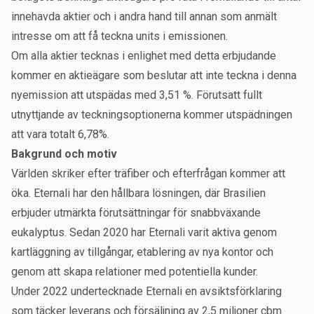
innehavda aktier och i andra hand till annan som anmält
intresse om att få teckna units i emissionen.
Om alla aktier tecknas i enlighet med detta erbjudande
kommer en aktieägare som beslutar att inte teckna i denna
nyemission att utspädas med 3,51 %. Förutsatt fullt
utnyttjande av teckningsoptionerna kommer utspädningen
att vara totalt 6,78%.
Bakgrund och motiv
Världen skriker efter träfiber och efterfrågan kommer att
öka. Eternali har den hållbara lösningen, där Brasilien
erbjuder utmärkta förutsättningar för snabbväxande
eukalyptus. Sedan 2020 har Eternali varit aktiva genom
kartläggning av tillgångar, etablering av nya kontor och
genom att skapa relationer med potentiella kunder.
Under 2022 undertecknade Eternali en avsiktsförklaring
som täcker leverans och försäljning av 2,5 miljoner cbm