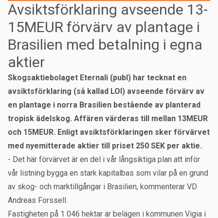
Avsiktsförklaring avseende 13-
15MEUR förvärv av plantage i
Brasilien med betalning i egna
aktier
Skogsaktiebolaget Eternali (publ) har tecknat en
avsiktsförklaring (så kallad LOI) avseende förvärv av
en plantage i norra Brasilien bestående av planterad
tropisk ädelskog. Affären värderas till mellan 13MEUR
och 15MEUR. Enligt avsiktsförklaringen sker förvärvet
med nyemitterade aktier till priset 250 SEK per aktie.
- Det här förvärvet är en del i vår långsiktiga plan att inför
vår listning bygga en stark kapitalbas som vilar på en grund
av skog- och marktillgångar i Brasilien, kommenterar VD
Andreas Forssell.
Fastigheten på 1 046 hektar är belägen i kommunen Vigia i