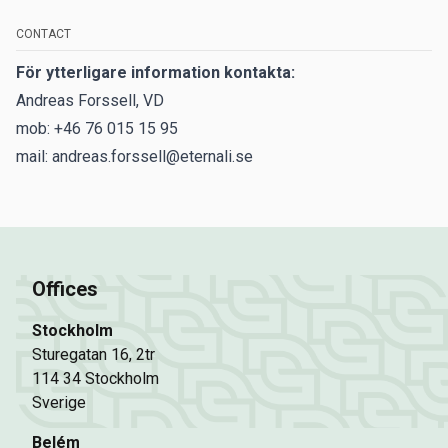
CONTACT
För ytterligare information kontakta:
Andreas Forssell, VD
mob: +46 76 015 15 95
mail: andreas.forssell@eternali.se
Offices
Stockholm
Sturegatan 16, 2tr
114 34 Stockholm
Sverige
Belém